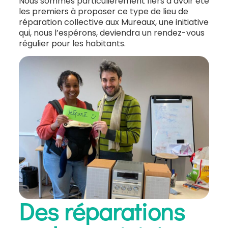
Nous sommes particulièrement fiers d’avoir été
les premiers à proposer ce type de lieu de
réparation collective aux Mureaux, une initiative
qui, nous l’espérons, deviendra un rendez-vous
régulier pour les habitants.
Des réparations