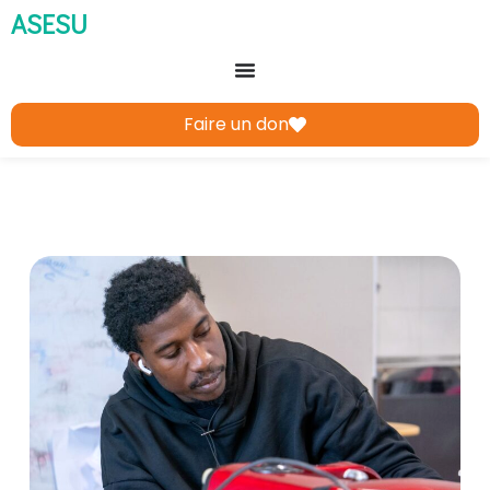
ASESU
Faire un don