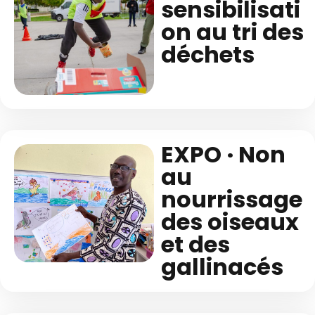
sensibilisati
on au tri des
déchets
EXPO · Non
au
nourrissage
des oiseaux
et des
gallinacés