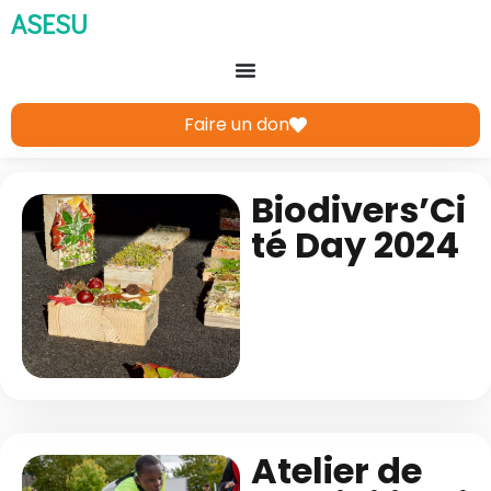
ASESU
Faire un don
Biodivers’Ci
té Day 2024
Atelier de