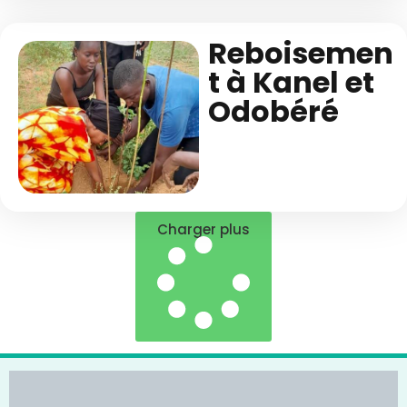
Reboisemen
t à Kanel et
Odobéré
Charger plus