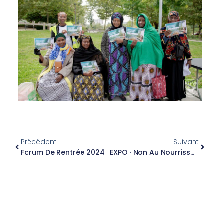
Précédent
Suivant
Forum De Rentrée 2024
EXPO · Non Au Nourrissage Des Oiseaux Et Des Gallinacés