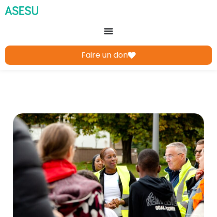
ASESU
Faire un don